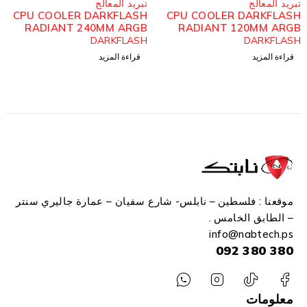
بريد المعالج
تبريد المعالج
CPU COOLER DARKFLASH
CPU COOLER DARKFLAS
RADIANT 240MM ARGB
RADIANT 120MM ARG
WHITE
BLAC
DARKFLASH
DARKFLAS
قراءة المزيد
قراءة المزيد
موقعنا : فلسطين – نابلس- شارع سفيان – عمارة جاليري سنتر
– الطابق الخامس .
info
@n
abtech.ps
380 380 092
معلومات