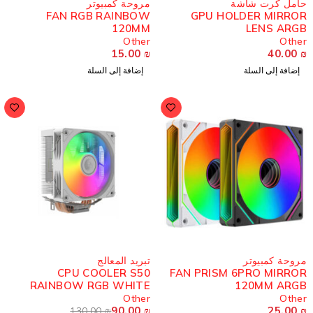
امل كرت شاشة
مروحة كمبيوتر
FAN RGB RAINBOW
GPU HOLDER MIRRO
120MM
LENS ARG
Other
Othe
15.00
₪
40.00
إضافة إلى السلة
إضافة إلى السلة
-31%
روحة كمبيوتر
تبريد المعالج
CPU COOLER S50
FAN PRISM 6PRO MIRRO
RAINBOW RGB WHITE
120MM ARG
Other
Othe
90.00
₪
25.00
130.00
₪