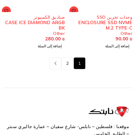
حدات تخزين SSD
صناديق الكمبيوتر
CASE ICE DIAMOND ARGB
ENCLOSURE SSD NVM
BK
M.2 TYPE-
Other
Othe
280.00
₪
90.00
إضافة إلى السلة
إضافة إلى السلة
2
1
موقعنا : فلسطين – نابلس- شارع سفيان – عمارة جاليري سنتر
– الطابق الخامس .