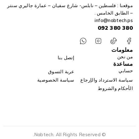
موقعنا : فلسطين – نابلس- شارع سفيان – عمارة جاليري سنتر
– الطابق الخامس .
info
@n
abtech.ps
380 380 092
معلومات
من نحن
إتصل بنا
مساعدة
حسابي
عربة التسوق
سياسة الاسترداد والإرجاع
سياسة الخصوصية
الأحكام والشروط
© Nabtech. All Rights Reserved.