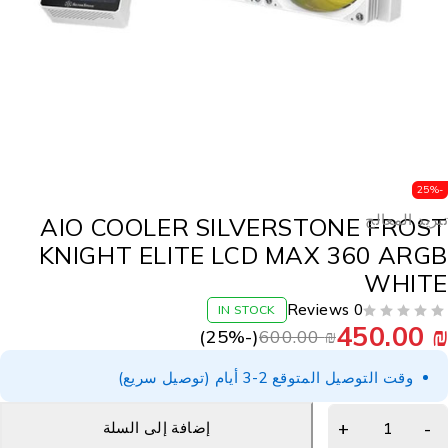
-25
بريد المعالج
AIO COOLER SILVERSTONE FROS
KNIGHT ELITE LCD MAX 360 ARG
WHIT
0 Reviews
IN STOCK
450.00
25
%)
(-
600.00
₪
وقت التوصيل المتوقع 2-3 أيام (توصيل سريع)
إضافة إلى السلة