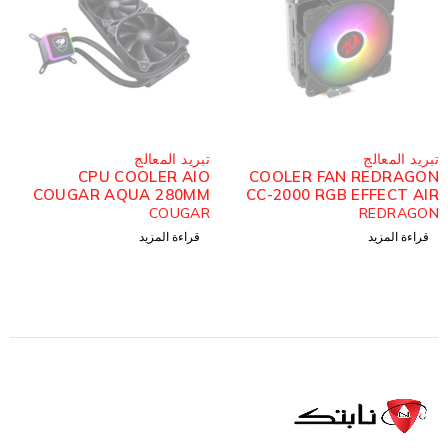
مُباع
مُباع
تبريد المعالج
تبريد المعالج
OOLER AIO XIGMATEK
CPU COOLER AIO
C
LIQUID KILLER X 360
COUGAR AQUA 280MM
C
ARGB
ARGB
XIGMATEK
COUGAR
400.00
₪
470.00
₪
قراءة المزيد
قراءة المزيد