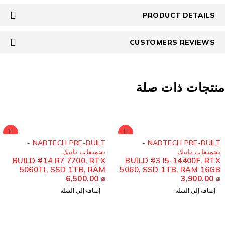
PRODUCT DETAILS
CUSTOMERS REVIEWS
نتجات ذات صلة
NABTECH PRE-BUILT -
NABTECH PRE-BUILT -
تجميعات نابتك
تجميعات نابتك
BUILD #14 R7 7700, RTX
BUILD #3 I5-14400F, RTX
5060TI, SSD 1TB, RAM
5060, SSD 1TB, RAM 16GB
6,500.00
32GB D5
₪
3,900.00
D4
₪
إضافة إلى السلة
إضافة إلى السلة