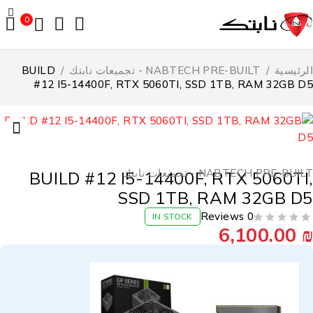
0
لرئيسية
/
NABTECH PRE-BUILT - تجميعات نابتك
/
BUILD
#12 I5-14400F, RTX 5060TI, SSD 1TB, RAM 32GB D
NABTECH PRE-BUI - تجميعات نابتك
BUILD #12 I5-14400F, RTX 5060TI
SSD 1TB, RAM 32GB D
0 Reviews
IN STOCK
6,100.00