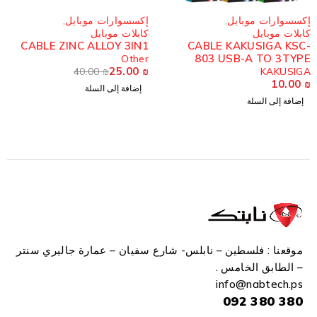
-37%
إكسسوارات موبايل
,
إكسسوارات موبايل
,
كابلات موبايل
كابلات موبايل
CABLE ZINC ALLOY 3IN1
CABLE KAKUSIGA KSC-
803 USB-A TO 3TYPE
Other
25.00
₪
40.00
₪
KAKUSIGA
10.00
₪
إضافة إلى السلة
إضافة إلى السلة
موقعنا : فلسطين – نابلس- شارع سفيان – عمارة جاليري سنتر
– الطابق الخامس .
info
@n
abtech.ps
380 380 092