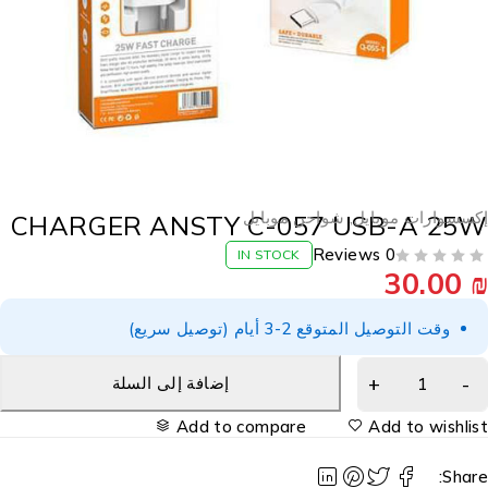
كسسوارات موبايل
,
شواحن موبايل
CHARGER ANSTY C-057 USB-A 25
0 Reviews
IN STOCK
30.00
وقت التوصيل المتوقع 2-3 أيام (توصيل سريع)
إضافة إلى السلة
Add to compare
Add to wishlis
Share