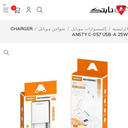
0
لرئيسية
/
إكسسوارات موبايل
/
شواحن موبايل
/
CHARGER
ANSTY C-057 USB-A 25