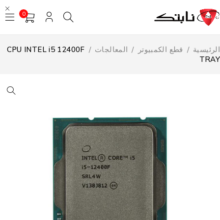
0
لرئيسية
/
قطع الكمبيوتر
/
المعالجات
/
CPU INTEL i5 12400F
TRA