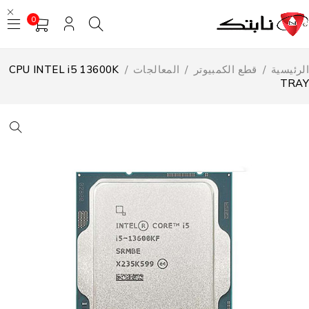
0
لرئيسية
/
قطع الكمبيوتر
/
المعالجات
/
CPU INTEL i5 13600K
TRA