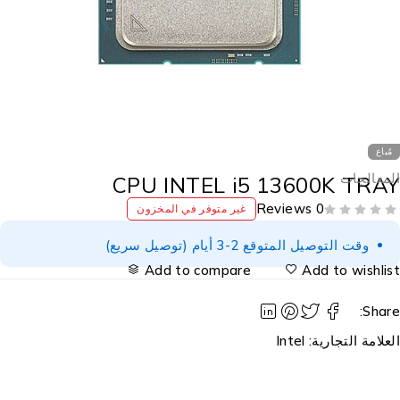
مُباع
لمعالجات
CPU INTEL i5 13600K TRA
0 Reviews
غير متوفر في المخزون
وقت التوصيل المتوقع 2-3 أيام (توصيل سريع)
Add to compare
Add to wishlis
Share
لعلامة التجارية:
Intel