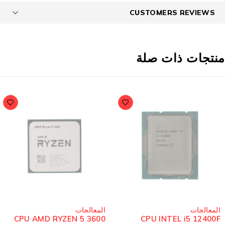
CUSTOMERS REVIEWS
نتجات ذات صلة
مُباع
مُب
الجات
المعالجات
ال
KS
CPU AMD RYZEN 5 3600
CPU INTEL i5 124