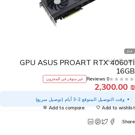
مُباع
روت الشاشة
GPU ASUS PROART RTX 4060T
16G
0 Reviews
غير متوفر في المخزون
2,300.00
وقت التوصيل المتوقع 2-3 أيام (توصيل سريع)
Add to compare
Add to wishlis
Share