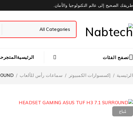
طريقك الصحيح إلى عالم التكنولوجيا والأمان.
الرئيسية
المتجر
حس
تصفح الفئات
الرئيسية
/
إكسسوارات الكمبيوتر
/
سماعات رأس للألعاب
/
ROUND
مُباع