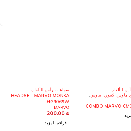
مُباع
س للألعاب
,
سماعات رأس للألعاب
د ماوس
,
كيبورد
,
ماوس
,
HEADSET MARVO MONKA
HG9069W.
COMBO MARVO CM3
MARVO
200.00
₪
زيد
قراءة المزيد