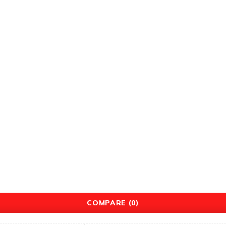
حسابي
عربة التسوق
سياسة الاسترداد والإرجاع
سياسة الخصوصية
الأحكام والشروط
COMPARE
(0)