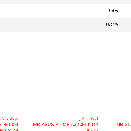
Intel
DDR5
مُباع
مُباع
لوحات الام
لوحات الام
E B660M
MB ASUS PRIME A320M-K D4
MB GI
ASUS
NG X D4