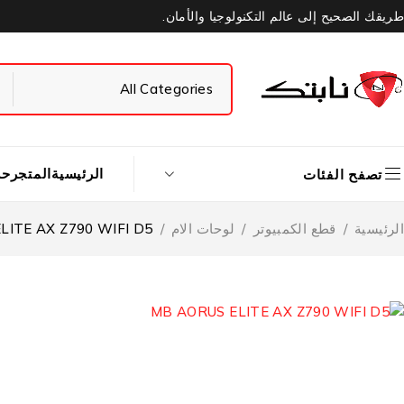
طريقك الصحيح إلى عالم التكنولوجيا والأمان.
الرئيسية
المتجر
حس
تصفح الفئات
الرئيسية
/
قطع الكمبيوتر
/
لوحات الام
/
LITE AX Z790 WIFI D5