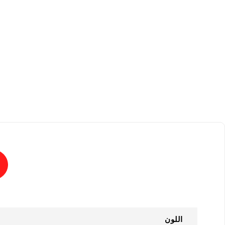
اللون