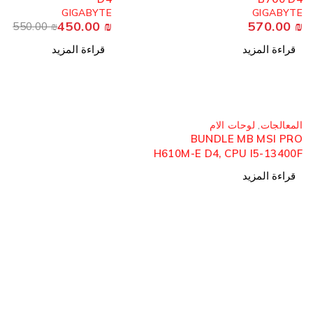
GIGABYTE
GIGABYTE
450.00
₪
570.00
₪
550.00
₪
قراءة المزيد
قراءة المزيد
مُباع
المعالجات
,
لوحات الام
BUNDLE MB MSI PRO
H610M-E D4, CPU I5-13400F
TRAY
قراءة المزيد
معلومات