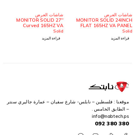
مُباع
مُباع
شاشات العرض
شاشات العرض
MONITOR SOLID 27''
MONITOR SOLID 24INCH
Curved 165HZ VA
FLAT 165HZ VA PANEL
Solid
Solid
قراءة المزيد
قراءة المزيد
موقعنا : فلسطين – نابلس- شارع سفيان – عمارة جاليري سنتر
– الطابق الخامس .
info
@n
abtech.ps
380 380 092