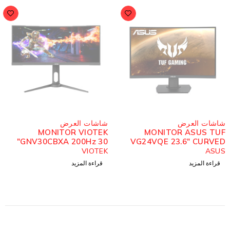
مُباع
مُباع
شاشات العرض
شاشات العرض
MONITOR SAMSUNG
MONITOR VIOTEK
ODYSSEY G3 27INCH
GNV30CBXA 200Hz 30"
165HZ CURVED
Samsung
VIOTEK
قراءة المزيد
قراءة المزيد