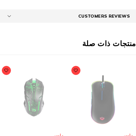
CUSTOMERS REVIEWS
نتجات ذات صلة
باع
مُباع
اوس
ماوس