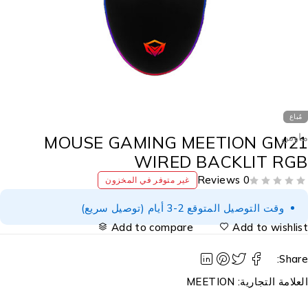
مُباع
اوس
MOUSE GAMING MEETION GM2
WIRED BACKLIT RG
0 Reviews
غير متوفر في المخزون
وقت التوصيل المتوقع 2-3 أيام (توصيل سريع)
Add to compare
Add to wishlis
Share
لعلامة التجارية:
MEETION