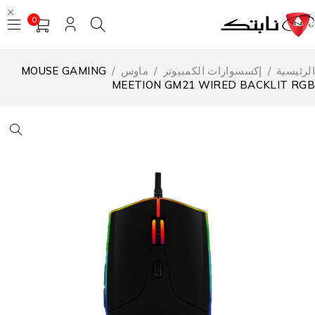
0
لرئيسية
/
إكسسوارات الكمبيوتر
/
ماوس
/
MOUSE GAMING
MEETION GM21 WIRED BACKLIT RG