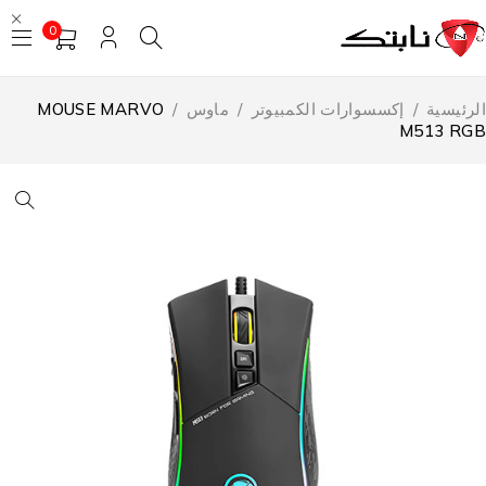
0
لرئيسية
/
إكسسوارات الكمبيوتر
/
ماوس
/
MOUSE MARVO
M513 RG