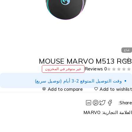
مُباع
اوس
MOUSE MARVO M513 RG
0 Reviews
غير متوفر في المخزون
وقت التوصيل المتوقع 2-3 أيام (توصيل سريع)
Add to compare
Add to wishlis
Share
لعلامة التجارية:
MARVO