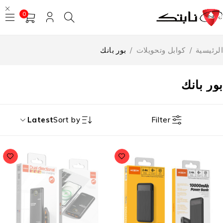
0
رئيسية
/
كوابل وتحويلات
/
بور بانك
ور بانك
Filter
Latest
Sort by