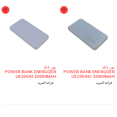
ُباع
مُباع
ور بانك
بور بانك
POWER BANK ENERGIZER
POWER BANK ENERGIZE
UE20043 20000MAH
UE10043C 10000MA
قراءة المزيد
قراءة المزيد