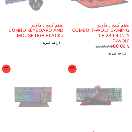
ُباع
مُباع
قم كبيورد ماوس
طقم كبيورد ماوس
COMBO KEYBOARD AND
COMBO T-WOLF GAMIN
MOUSE RGB BLACK /
TF-240 4-IN-
WHITE
T-WOL
قراءة المزيد
80.00
130.00
₪
قراءة المزيد
ُباع
مُباع