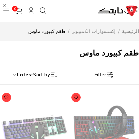
0
رئيسية
/
إكسسوارات الكمبيوتر
/
طقم كبيورد ماوس
قم كبيورد ماوس
Filter
Latest
Sort by