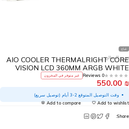
مُباع
بريد المعالج
AIO COOLER THERMALRIGHT COR
VISION LCD 360MM ARGB WHIT
0 Reviews
غير متوفر في المخزون
550.00
وقت التوصيل المتوقع 2-3 أيام (توصيل سريع)
Add to compare
Add to wishlis
Share