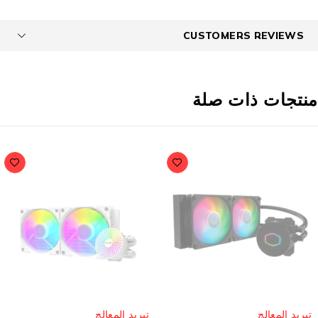
CUSTOMERS REVIEWS
نتجات ذات صلة
مُباع
مُباع
تبريد المعالج
تبريد المعالج