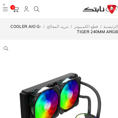
0
لرئيسية
/
قطع الكمبيوتر
/
تبريد المعالج
/
COOLER AIO G-
TIGER 240MM ARG