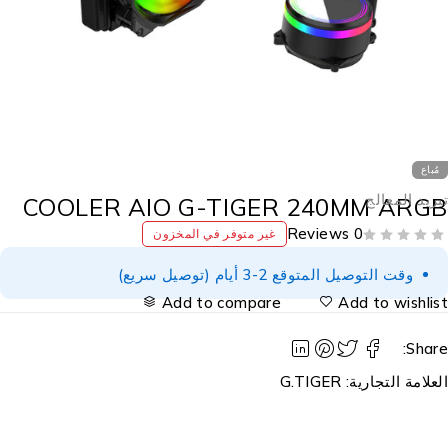
مُباع
بريد المعالج
COOLER AIO G-TIGER 240MM ARG
0 Reviews
غير متوفر في المخزون
وقت التوصيل المتوقع 2-3 أيام (توصيل سريع)
Add to compare
Add to wishlis
Share
لعلامة التجارية:
G.TIGER