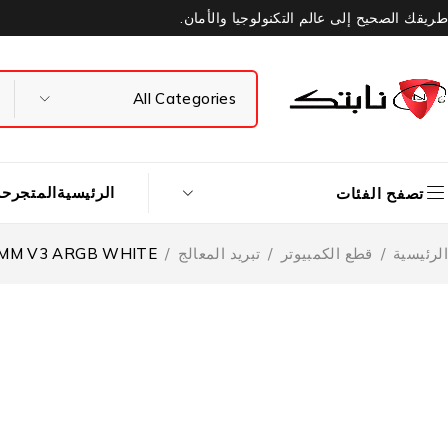
طريقك الصحيح إلى عالم التكنولوجيا والأمان.
الرئيسية
المتجر
حس
تصفح الفئات
الرئيسية
/
قطع الكمبيوتر
/
تبريد المعالج
/
MM V3 ARGB WHITE