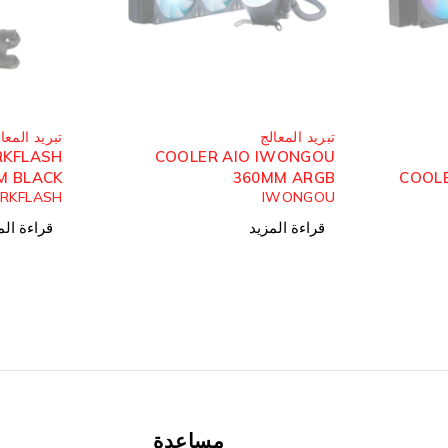
مُباع
مُباع
تبريد المعالج
تبريد المعا
RKFLASH
COOLER AIO IWONGOU
M BLACK
360MM ARGB
COOL
RKFLASH
IWONGOU
ARGB
قراءة المزيد
قراءة الم
مساعدة