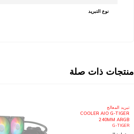
نوع التبريد
منتجات ذات صلة
مُباع
تبريد المعالج
COOLER AIO G-TIGER
240MM ARGB
G-TIGER