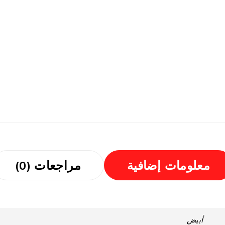
معلومات إضافية
مراجعات (0)
أبيض