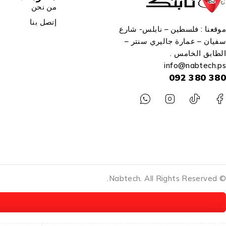
من نحن
إتصل بنا
موقعنا : فلسطين – نابلس- شارع
سفيان – عمارة جاليري سنتر –
الطابق الخامس .
info
@n
abtech.ps
380 380 092
© Nabtech. All Rights Reserved.