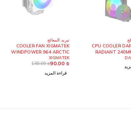
مُباع
لج
تبريد المعالج
COOLER FAN XIGMATEK
CPU COOLER DA
WINDPOWER 964 ARCTIC
RADIANT 240M
XIGMATEK
DA
RGB
90.00
₪
130.00
₪
زيد
قراءة المزيد