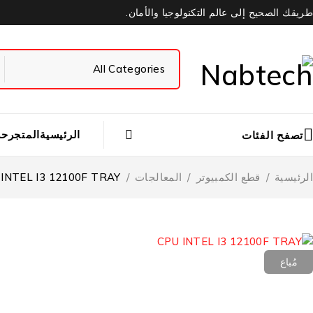
طريقك الصحيح إلى عالم التكنولوجيا والأمان.
الرئيسية
المتجر
حس
تصفح الفئات
الرئيسية
/
قطع الكمبيوتر
/
المعالجات
/
 INTEL I3 12100F TRAY
مُباع