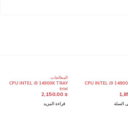
مُباع
المعالجات
CPU INTEL i9 14900K TRAY
CPU INTEL i9 1490
Intel
2,150.00
₪
1,8
ى السلة
قراءة المزيد