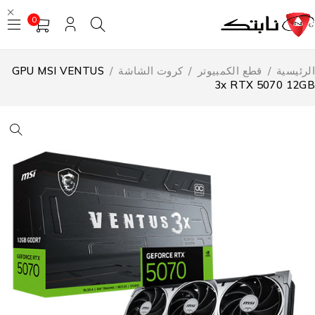
0
لرئيسية
/
قطع الكمبيوتر
/
كروت الشاشة
/
GPU MSI VENTUS
3x RTX 5070 12G