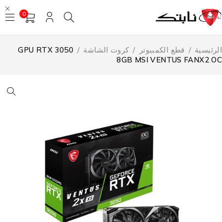
0
لرئيسية
/
قطع الكمبيوتر
/
كروت الشاشة
/
GPU RTX 3050
8GB MSI VENTUS FANX2 O