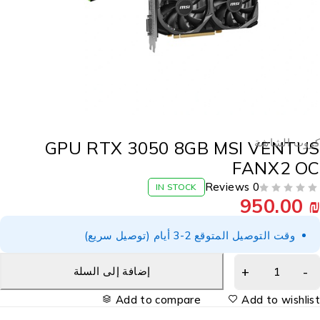
روت الشاشة
GPU RTX 3050 8GB MSI VENTU
FANX2 O
0 Reviews
IN STOCK
950.00
وقت التوصيل المتوقع 2-3 أيام (توصيل سريع)
إضافة إلى السلة
Add to compare
Add to wishlis