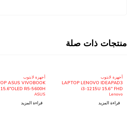
منتجات ذات صلة
مُباع
مُباع
أجهزة لابتوب
أجهزة لابتوب
TOP ASUS VIVOBOOK
LAPTOP LENOVO IDEAPAD3
.6"OLED R5-5600H
i3-1215U 15.6'' FHD
ASUS
Lenovo
SSD512 RAM8 3050
قراءة المزيد
قراءة المزيد