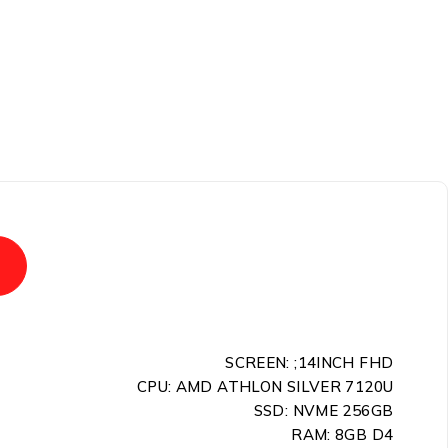
SCREEN: ;14INCH FHD
CPU: AMD ATHLON SILVER 7120U
SSD: NVME 256GB
RAM: 8GB D4