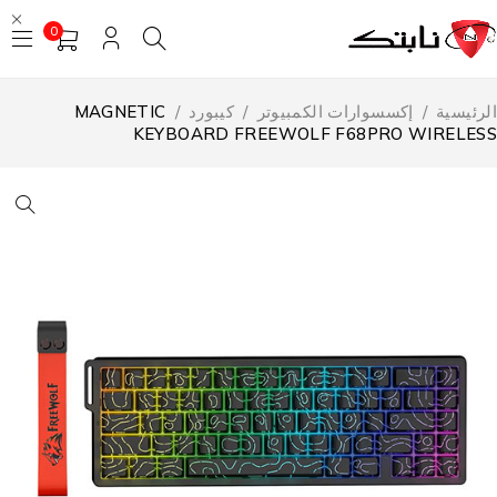
0
لرئيسية
/
إكسسوارات الكمبيوتر
/
كيبورد
/
MAGNETIC
KEYBOARD FREEWOLF F68PRO WIRELES