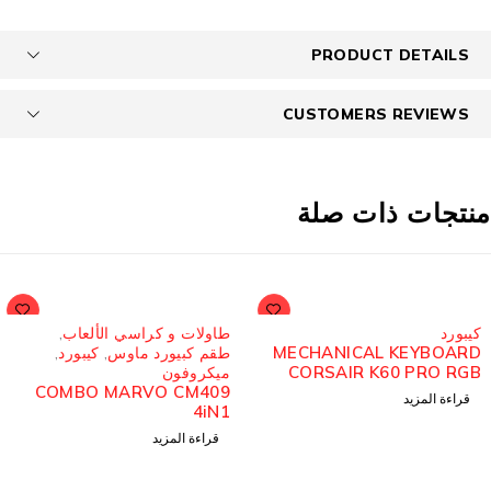
PRODUCT DETAILS
CUSTOMERS REVIEWS
نتجات ذات صلة
مُباع
مُباع
كيبورد
طاولات و كراسي الألعاب
,
MECHANICAL KEYBOARD
طقم كبيورد ماوس
,
كيبورد
,
CORSAIR K60 PRO RGB
ميكروفون
COMBO MARVO CM409
CHERRY SWITCHES
قراءة المزيد
4iN1
قراءة المزيد