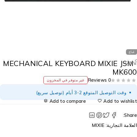
مُباع
يبورد
MECHANICAL KEYBOARD MIXIE JSM
MK60
0 Reviews
غير متوفر في المخزون
وقت التوصيل المتوقع 2-3 أيام (توصيل سريع)
Add to compare
Add to wishlis
Share
لعلامة التجارية:
MIXIE