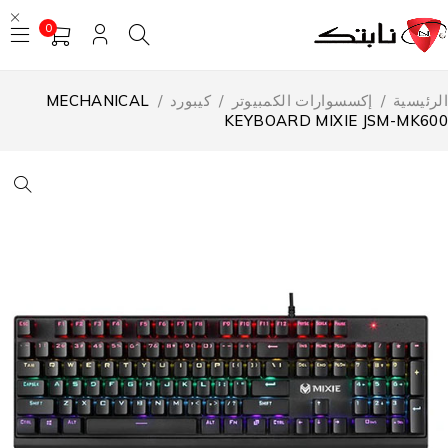
0
لرئيسية
/
إكسسوارات الكمبيوتر
/
كيبورد
/
MECHANICAL
KEYBOARD MIXIE JSM-MK60