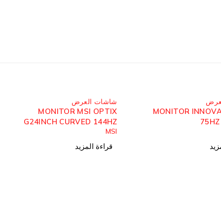
مُباع
عرض
شاشات العرض
MONITOR MSI OPTIX
MONITOR INNOVA
G24INCH CURVED 144HZ
75HZ
MSI
زيد
قراءة المزيد