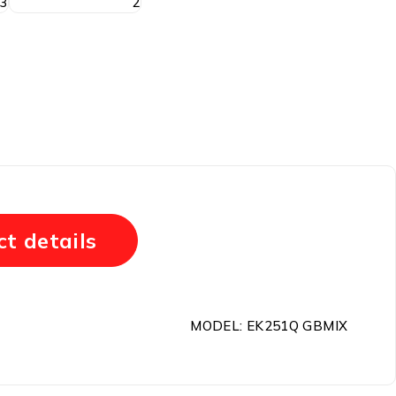
t details
MODEL: EK251Q GBMIX