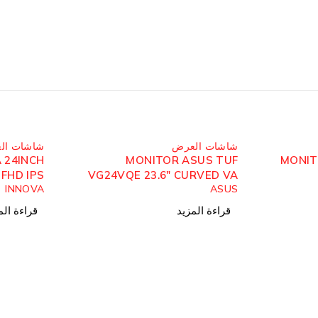
مُباع
مُباع
شاشات العرض
شاشات ال
 24INCH
MONITOR ASUS TUF
MONIT
 FHD IPS
VG24VQE 23.6″ CURVED VA
INNOVA
ASUS
144HZ
قراءة المزيد
قراءة الم