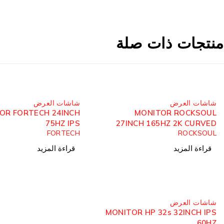
منتجات ذات صلة
مُباع
مُباع
شاشات العرض
شاشات العرض
OR FORTECH 24INCH
MONITOR ROCKSOUL
75HZ IPS
27INCH 165HZ 2K CURVED
FORTECH
ROCKSOUL
قراءة المزيد
قراءة المزيد
مُباع
شاشات العرض
MONITOR HP 32s 32INCH IPS
60HZ