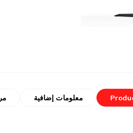
Produc
معلومات إضافية
مرا