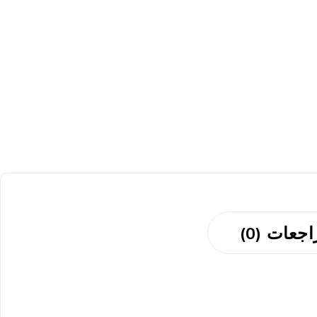
جعات (0)