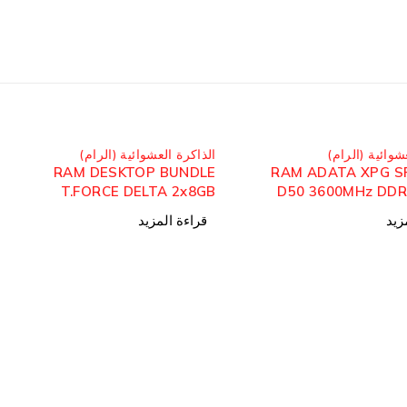
مُباع
شوائية (الرام)
الذاكرة العشوائية (الرام)
RAM DESKTOP BUNDLE
RAM ADATA XPG S
T.FORCE DELTA 2x8GB
D50 3600MHz DDR
3200MHz RGB
زيد
قراءة المزيد