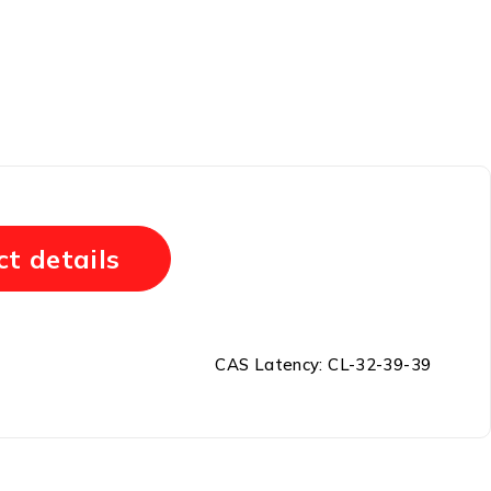
t details
CAS Latency: CL-32-39-39