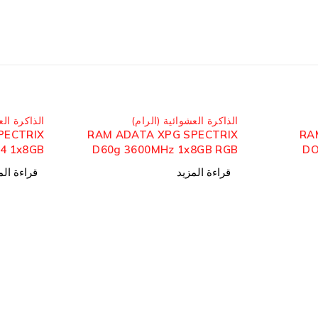
مُباع
مُباع
الذاكرة العشوائية (الرام)
الذاكرة الع
PECTRIX
RAM ADATA XPG SPECTRIX
RA
4 1x8GB
D60g 3600MHz 1x8GB RGB
DO
RGB
3
قراءة المزيد
قراءة الم