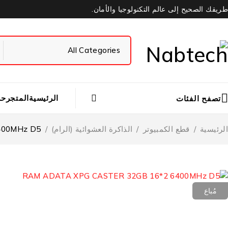
طريقك الصحيح إلى عالم التكنولوجيا والأمان.
الرئيسية
المتجر
حس
تصفح الفئات
الرئيسية
/
قطع الكمبيوتر
/
الذاكرة العشوائية (الرام)
/
400MHz D5
مُباع