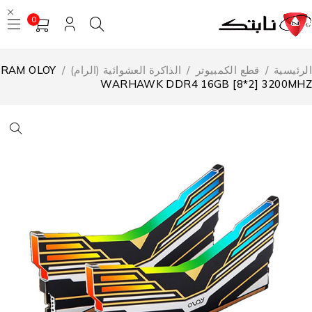
0
لرئيسية
/
قطع الكمبيوتر
/
الذاكرة العشوائية (الرام)
/
RAM OLOY
WARHAWK DDR4 16GB [8*2] 3200MH