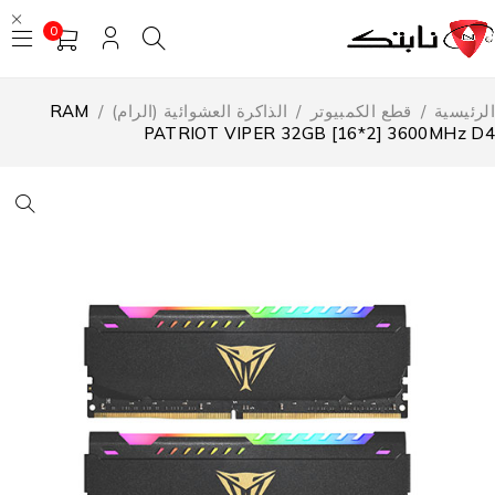
0
لرئيسية
/
قطع الكمبيوتر
/
الذاكرة العشوائية (الرام)
/
RAM
PATRIOT VIPER 32GB [16*2] 3600MHz D