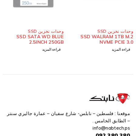
مُباع
مُباع
وحدات تخزين SSD
وحدات تخزين SSD
SSD SATA WD BLUE
SSD WALRAM 1TB M.2
2.5INCH 250GB
NVME PCIE 3.0
قراءة المزيد
قراءة المزيد
موقعنا : فلسطين – نابلس- شارع سفيان – عمارة جاليري سنتر
– الطابق الخامس .
info
@n
abtech.ps
380 380 092