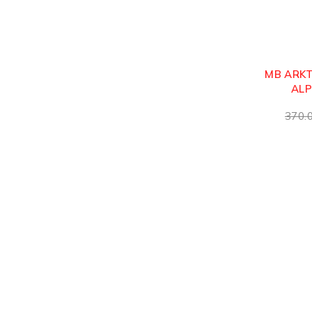
MB ARKT
ALP
370.
ت
مساعدة