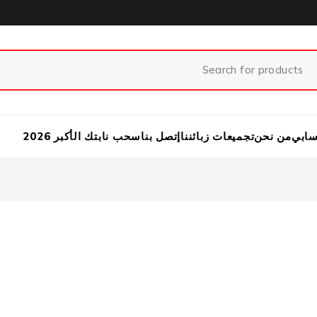
ابي
من نحن
تجميعات زبائننا
إتصل بنا
سحب نابتك الأكبر 2026