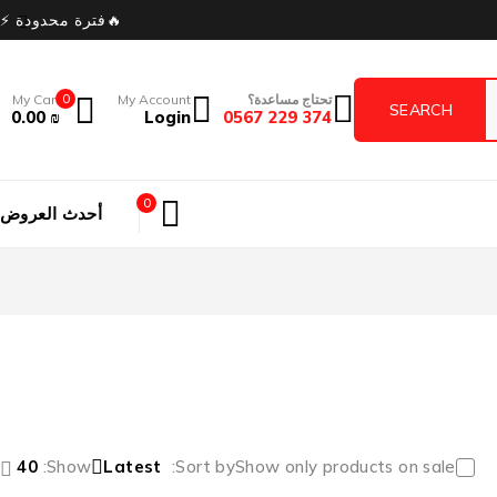
🔥فترة محدودة ⚡
تحتاج مساعدة؟
My Account
0
My Cart
0.00
₪
Login
374 229 0567
0
أحدث العروض
40
Show:
Latest
Sort by
Show only products on sale