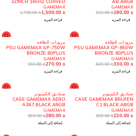
32INCH 165HZ CURVED
AB ARG
1MS QHD
GAMEMAX
GAMEMA
1,500.00
₪
280.00
1,700.00
₪
320.00
₪
قراءة المزيد
قراءة المزيد
ُباع
مُباع
زودات الطاقة
مزودات الطاقة
PSU GAMEMAX GP-750W
PSU GAMEMAX GP-850
BRONZE 80PLUS
BRONZE 80PLU
GAMEMAX
GAMEMA
270.00
₪
330.00
330.00
₪
420.00
₪
قراءة المزيد
قراءة المزيد
-20%
ناديق الكمبيوتر
صناديق الكمبيوتر
CASE GAMEMAX AERO
CASE GAMEMAX BRUFE
A367 BLACK ARGB
C1 BLACK ARG
GAMEMAX
GAMEMA
280.00
₪
220.00
350.00
₪
300.00
₪
إضافة إلى السلة
إضافة إلى السلة