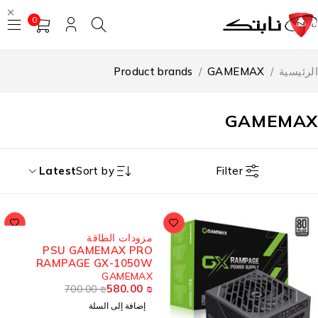
0
رئيسية
/
GAMEMAX
/
Product brands
GAMEMA
Filter
Latest
Sort by
-17%
مزودات الطاقة
PSU GAMEMAX PRO
RAMPAGE GX-1050W
PLATINUM 80PLUS ATX
GAMEMAX
580.00
3.1 WH
₪
700.00
₪
إضافة إلى السلة