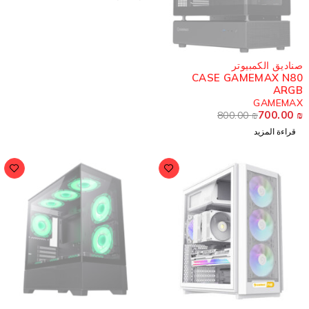
ُباع
ناديق الكمبيوتر
CASE GAMEMAX N8
ARG
GAMEMA
700.00
800.00
₪
قراءة المزيد