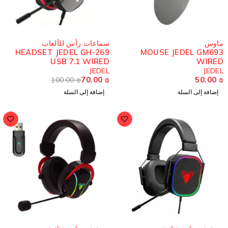
-30%
اوس
سماعات رأس للألعاب
HEADSET JEDEL GH-269
MOUSE JEDEL GM69
USB 7.1 WIRED
WIRE
JEDEL
JEDE
70.00
₪
50.00
100.00
₪
إضافة إلى السلة
إضافة إلى السلة
-21%