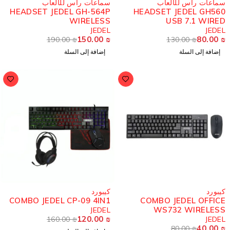
ماعات رأس للألعاب
سماعات رأس للألعاب
HEADSET JEDEL GH-564P
HEADSET JEDEL GH56
WIRELESS
USB 7.1 WIRE
JEDEL
JEDE
150.00
₪
80.00
190.00
₪
130.00
₪
إضافة إلى السلة
إضافة إلى السلة
-25%
يبورد
كيبورد
COMBO JEDEL CP-09 4IN1
COMBO JEDEL OFFIC
WS732 WIRELES
JEDEL
120.00
₪
160.00
₪
JEDE
40.00
80.00
₪