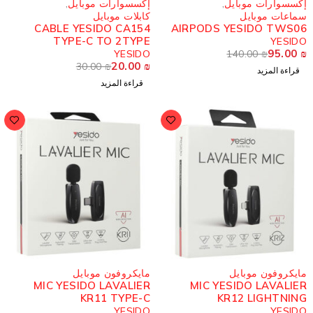
كسسوارات موبايل
,
إكسسوارات موبايل
,
ماعات موبايل
كابلات موبايل
CABLE YESIDO CA154
AIRPODS YESIDO TWS0
TYPE-C TO 2TYPE
YESID
95.00
YESIDO
140.00
₪
20.00
₪
30.00
₪
قراءة المزيد
قراءة المزيد
-31%
ايكروفون موبايل
مايكروفون موبايل
MIC YESIDO LAVALIER
MIC YESIDO LAVALIE
KR11 TYPE-C
KR12 LIGHTNIN
YESIDO
YESID