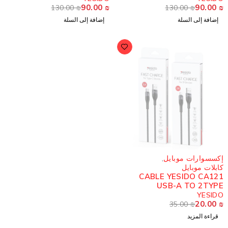
90.00
₪
90.00
130.00
₪
130.00
₪
إضافة إلى السلة
إضافة إلى السلة
ُباع
كسسوارات موبايل
,
ابلات موبايل
CABLE YESIDO CA12
USB-A TO 2TYP
YESID
20.00
35.00
₪
قراءة المزيد