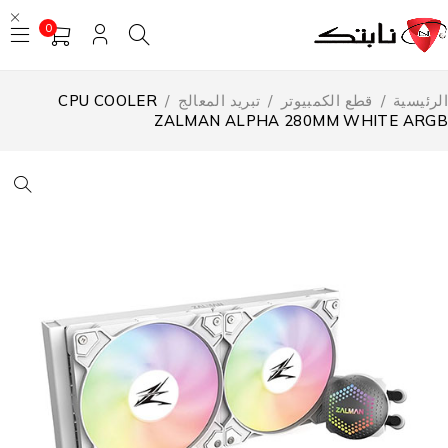
0
لرئيسية
/
قطع الكمبيوتر
/
تبريد المعالج
/
CPU COOLER
ZALMAN ALPHA 280MM WHITE ARG