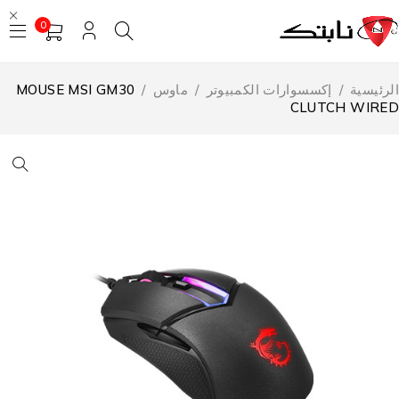
0
لرئيسية
/
إكسسوارات الكمبيوتر
/
ماوس
/
MOUSE MSI GM30
CLUTCH WIRE