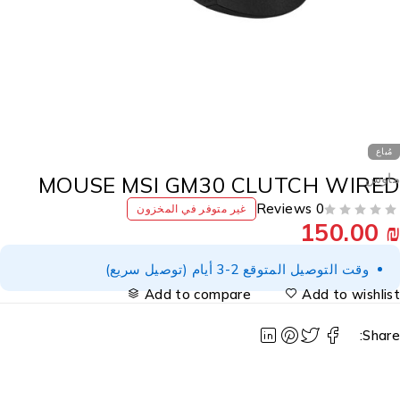
مُباع
اوس
MOUSE MSI GM30 CLUTCH WIRE
0 Reviews
غير متوفر في المخزون
150.00
وقت التوصيل المتوقع 2-3 أيام (توصيل سريع)
Add to compare
Add to wishlis
Share