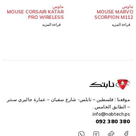
مُباع
مُباع
ماوس
ماوس
MOUSE CORSAIR KATAR
MOUSE MARVO
PRO WIRELESS
SCORPION M112
قراءة المزيد
قراءة المزيد
موقعنا : فلسطين – نابلس- شارع سفيان – عمارة جاليري سنتر
– الطابق الخامس .
info
@n
abtech.ps
380 380 092