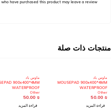
 who have purchased this product may leave a review.
منتجات ذات صلة
مُباع
مُباع
ماوس باد
ماوس باد
EPAD 900x400*4MM
MOUSEPAD 900x400*4MM
WATERPROOF
WATERPROOF
Other
Other
50.00
₪
50.00
₪
قراءة المزيد
قراءة المزيد