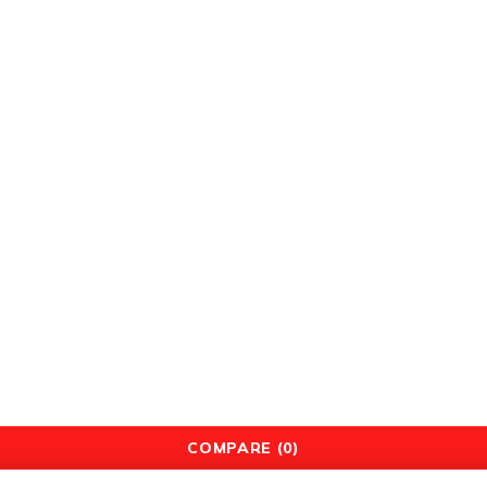
عربة التسوق
سياسة الاسترداد والإرجاع
سياسة الخصوصية
الأحكام والشروط
COMPARE
(0)