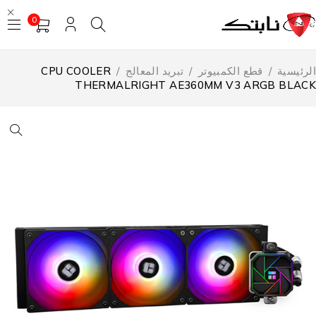
0
لرئيسية
/
قطع الكمبيوتر
/
تبريد المعالج
/
CPU COOLER
THERMALRIGHT AE360MM V3 ARGB BLAC