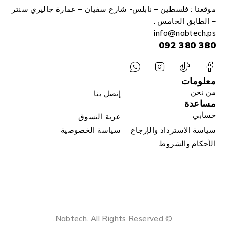
موقعنا : فلسطين – نابلس- شارع سفيان – عمارة جاليري سنتر
– الطابق الخامس .
info
@n
abtech.ps
380 380 092
معلومات
من نحن
إتصل بنا
مساعدة
حسابي
عربة التسوق
سياسة الاسترداد والإرجاع
سياسة الخصوصية
الأحكام والشروط
© Nabtech. All Rights Reserved.