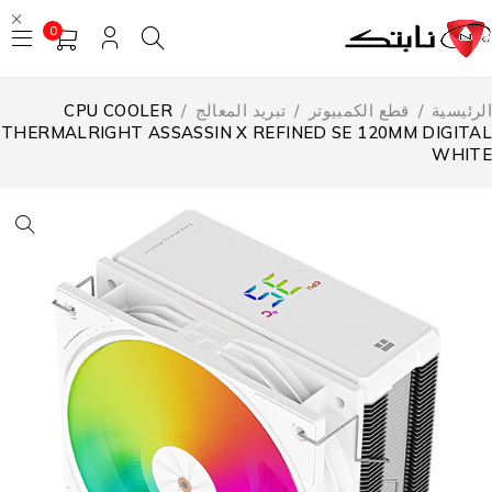
0
لرئيسية
/
قطع الكمبيوتر
/
تبريد المعالج
/
CPU COOLER
THERMALRIGHT ASSASSIN X REFINED SE 120MM DIGITA
WHIT